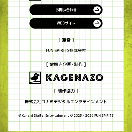
お問い合わせ
WEBサイト
[ 運営 ]
FUN SPIRITS株式会社
[ 謎解き企画・制作 ]
[ 制作協力 ]
株式会社コナミデジタルエンタテインメント
© Konami Digital Entertainment © 2025 - 2026 FUN SPIRITS