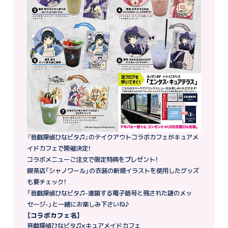
『音戯探偵ひなビタ♫』のテイクアウトコラボカフェがキュアメ
イドカフェで開催決定！
コラボメニューご注文で限定特典をプレゼント！
喫茶店「シャノワール」の衣装の新規イラストを使用したグッズ
も要チェック！
「音戯探偵ひなビタ♫-連鎖する電子暗号と残された謎のメッ
セージ-」と一緒にお楽しみ下さいね♪
【コラボカフェ名】
音戯探偵ひなビタ♫×キュアメイドカフェ