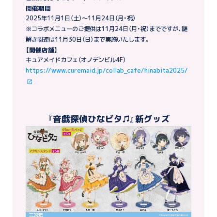
開催期間
2025年11月1日（土）～11月24日（月・祝）
※コラボメニューのご提供は11月24日（月・祝）までですが、謎
解き関連は11月30日（日）まで実施いたします。
【開催店舗】
キュアメイドカフェ（オノデンビル4F）
https://www.curemaid.jp/collab_cafe/hinabita2025/
『音戯探偵ひなビタ♫』新グッズ