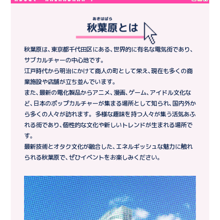
秋葉原は、東京都千代田区にある、世界的に有名な電気街であり、
サブカルチャーの中心地です。
江戸時代から明治にかけて商人の町として栄え、現在も多くの商
業施設や店舗が立ち並んでいます。
また、最新の電化製品からアニメ、漫画、ゲーム、アイドル文化な
ど、日本のポップカルチャーが集まる場所として知られ、国内外か
ら多くの人々が訪れます。 多様な趣味を持つ人々が集う活気あふ
れる街であり、個性的な文化や新しいトレンドが生まれる場所で
す。
最新技術とオタク文化が融合した、エネルギッシュな魅力に触れ
られる秋葉原で、ぜひイベントをお楽しみください。