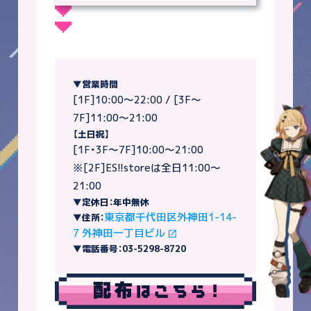
▼営業時間
[1F]10:00～22:00 / [3F～
7F]11:00～21:00
【土日祝】
[1F・3F～7F]10:00～21:00
※[2F]ES!!storeは全日11:00～
21:00
▼定休日：年中無休
東京都千代田区外神田1-14-
▼住所：
7 外神田一丁目ビル
▼電話番号：03-5298-8720