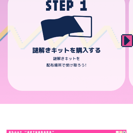
?id=4
謎解きキットを購入する
謎解きキットを
配布場所で受け取ろう！