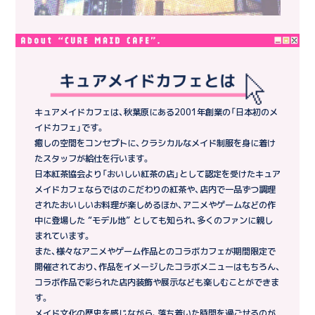
キュアメイドカフェは、秋葉原にある2001年創業の「日本初のメ
イドカフェ」です。
癒しの空間をコンセプトに、クラシカルなメイド制服を身に着け
たスタッフが給仕を行います。
日本紅茶協会より「おいしい紅茶の店」として認定を受けたキュア
メイドカフェならではのこだわりの紅茶や、店内で一品ずつ調理
されたおいしいお料理が楽しめるほか、アニメやゲームなどの作
中に登場した “モデル地” としても知られ、多くのファンに親し
まれています。
また、様々なアニメやゲーム作品とのコラボカフェが期間限定で
開催されており、作品をイメージしたコラボメニューはもちろん、
コラボ作品で彩られた店内装飾や展示なども楽しむことができま
す。
メイド文化の歴史を感じながら、落ち着いた時間を過ごせるのが