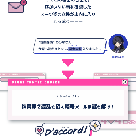
客がいない事を確認した
スーツ姿の女性が店内に入り
こう呟くーーー