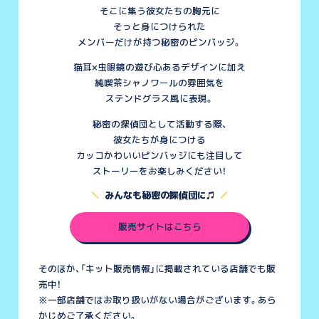
そこに集う彼女たちの胸元に
そっと身につけられた
メンバーだけが持つ秘密のピンバッジ。
猫耳×虫眼鏡の遊び心あるデザインに加え
純喫茶シャノワールの雰囲気を
ステンドグラス風に表現。
秘密の探偵団として活動する際、
彼女たちが身につける
カッコかわいいピンバッジにも注目して
ストーリーをお楽しみください！
みんなも秘密の探偵団に♫
販売サイトはこちら
そのほか、「キット販売情報」に掲載されている店舗でも販
売中！
※一部店舗ではお取り扱いがない場合がございます。あら
かじめご了承ください。