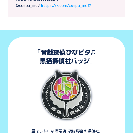
@cospa_inc／
https://x.com/cospa_inc
『音戯探偵ひなビタ♫
黒猫探偵社バッジ』
昼はレトロな喫茶店、夜は秘密の探偵社。